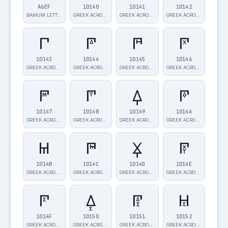
A6EF
10140
10141
10142
BAMUM LETTER …
GREEK ACROPHO…
GREEK ACROPHO…
GREEK ACROPHO…
𐅃
𐅄
𐅅
𐅆
10143
10144
10145
10146
GREEK ACROPHO…
GREEK ACROPHO…
GREEK ACROPHO…
GREEK ACROPHO…
𐅇
𐅈
𐅉
𐅊
10147
10148
10149
1014A
GREEK ACROPHO…
GREEK ACROPHO…
GREEK ACROPHO…
GREEK ACROPHO…
𐅋
𐅌
𐅍
𐅎
1014B
1014C
1014D
1014E
GREEK ACROPHO…
GREEK ACROPHO…
GREEK ACROPHO…
GREEK ACROPHO…
𐅏
𐅐
𐅑
𐅒
1014F
10150
10151
10152
GREEK ACROPHO…
GREEK ACROPHO…
GREEK ACROPHO…
GREEK ACROPHO…