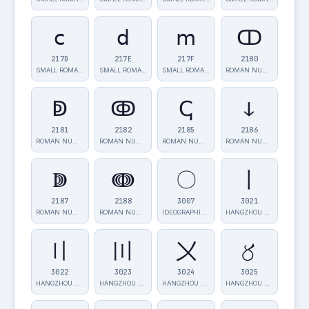
ⅽ
ⅾ
ⅿ
ↀ
217D
217E
217F
2180
SMALL ROMAN N…
SMALL ROMAN N…
SMALL ROMAN N…
ROMAN NUMERAL…
ↁ
ↂ
ↅ
ↆ
2181
2182
2185
2186
ROMAN NUMERAL…
ROMAN NUMERAL…
ROMAN NUMERAL…
ROMAN NUMERAL…
ↇ
ↈ
〇
〡
2187
2188
3007
3021
ROMAN NUMERAL…
ROMAN NUMERAL…
IDEOGRAPHIC N…
HANGZHOU NUME…
〢
〣
〤
〥
3022
3023
3024
3025
HANGZHOU NUME…
HANGZHOU NUME…
HANGZHOU NUME…
HANGZHOU NUME…