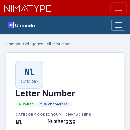
NIMATYPE
Unicode
Unicode
›
Categories
›
Letter Number
Nl
CATEGORY
Letter Number
Number
239 characters
CATEGORY CODE
GROUP
CHARACTERS
Nl
Number
239