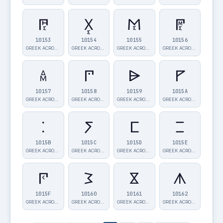
𐅓
𐅔
𐅕
𐅖
10153
10154
10155
10156
GREEK ACROPHO…
GREEK ACROPHO…
GREEK ACROPHO…
GREEK ACROPHO…
𐅗
𐅘
𐅙
𐅚
10157
10158
10159
1015A
GREEK ACROPHO…
GREEK ACROPHO…
GREEK ACROPHO…
GREEK ACROPHO…
𐅛
𐅜
𐅝
𐅞
1015B
1015C
1015D
1015E
GREEK ACROPHO…
GREEK ACROPHO…
GREEK ACROPHO…
GREEK ACROPHO…
𐅟
𐅠
𐅡
𐅢
1015F
10160
10161
10162
GREEK ACROPHO…
GREEK ACROPHO…
GREEK ACROPHO…
GREEK ACROPHO…