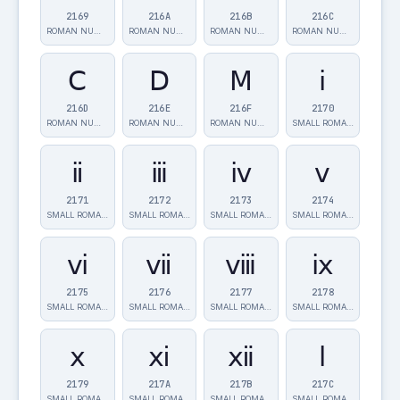
2169
216A
216B
216C
ROMAN NUMERAL…
ROMAN NUMERAL…
ROMAN NUMERAL…
ROMAN NUMERAL…
Ⅽ
Ⅾ
Ⅿ
ⅰ
216D
216E
216F
2170
ROMAN NUMERAL…
ROMAN NUMERAL…
ROMAN NUMERAL…
SMALL ROMAN N…
ⅱ
ⅲ
ⅳ
ⅴ
2171
2172
2173
2174
SMALL ROMAN N…
SMALL ROMAN N…
SMALL ROMAN N…
SMALL ROMAN N…
ⅵ
ⅶ
ⅷ
ⅸ
2175
2176
2177
2178
SMALL ROMAN N…
SMALL ROMAN N…
SMALL ROMAN N…
SMALL ROMAN N…
ⅹ
ⅺ
ⅻ
ⅼ
2179
217A
217B
217C
SMALL ROMAN N…
SMALL ROMAN N…
SMALL ROMAN N…
SMALL ROMAN N…