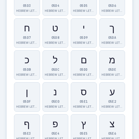
05D3
05D4
05D5
05D6
HEBREW LETTER…
HEBREW LETTER…
HEBREW LETTER…
HEBREW LETTER…
ך
י
ט
ח
05D7
05D8
05D9
05DA
HEBREW LETTER…
HEBREW LETTER…
HEBREW LETTER…
HEBREW LETTER…
מ
ם
ל
כ
05DB
05DC
05DD
05DE
HEBREW LETTER…
HEBREW LETTER…
HEBREW LETTER…
HEBREW LETTER…
ע
ס
נ
ן
05DF
05E0
05E1
05E2
HEBREW LETTER…
HEBREW LETTER…
HEBREW LETTER…
HEBREW LETTER…
צ
ץ
פ
ף
05E3
05E4
05E5
05E6
HEBREW LETTER…
HEBREW LETTER…
HEBREW LETTER…
HEBREW LETTER…