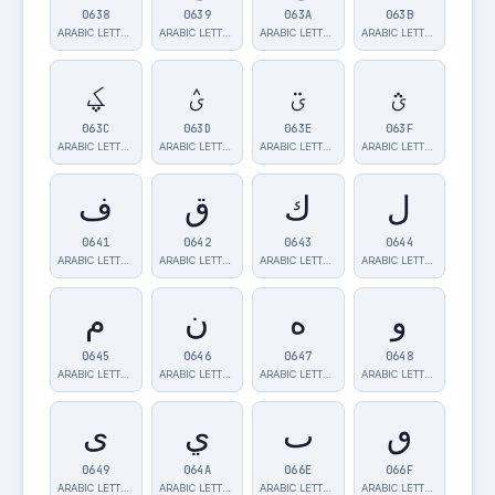
0638
0639
063A
063B
ARABIC LETTER…
ARABIC LETTER…
ARABIC LETTER…
ARABIC LETTER…
ؿ
ؾ
ؽ
ؼ
063C
063D
063E
063F
ARABIC LETTER…
ARABIC LETTER…
ARABIC LETTER…
ARABIC LETTER…
ل
ك
ق
ف
0641
0642
0643
0644
ARABIC LETTER…
ARABIC LETTER…
ARABIC LETTER…
ARABIC LETTER…
و
ه
ن
م
0645
0646
0647
0648
ARABIC LETTER…
ARABIC LETTER…
ARABIC LETTER…
ARABIC LETTER…
ٯ
ٮ
ي
ى
0649
064A
066E
066F
ARABIC LETTER…
ARABIC LETTER…
ARABIC LETTER…
ARABIC LETTER…