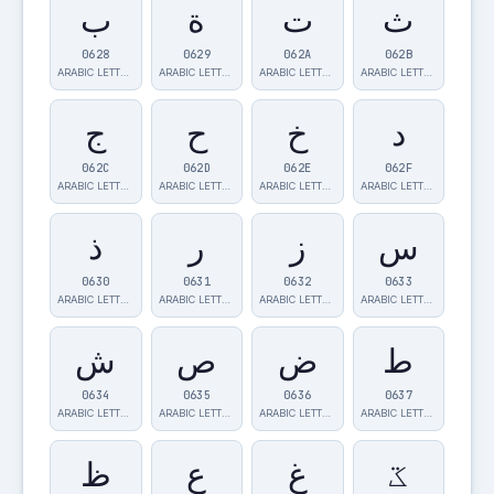
ث
ت
ة
ب
0628
0629
062A
062B
ARABIC LETTER…
ARABIC LETTER…
ARABIC LETTER…
ARABIC LETTER…
د
خ
ح
ج
062C
062D
062E
062F
ARABIC LETTER…
ARABIC LETTER…
ARABIC LETTER…
ARABIC LETTER…
س
ز
ر
ذ
0630
0631
0632
0633
ARABIC LETTER…
ARABIC LETTER…
ARABIC LETTER…
ARABIC LETTER…
ط
ض
ص
ش
0634
0635
0636
0637
ARABIC LETTER…
ARABIC LETTER…
ARABIC LETTER…
ARABIC LETTER…
ػ
غ
ع
ظ