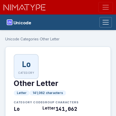
NIMATYPE
Unicode
Unicode
›
Categories
›
Other Letter
Lo
CATEGORY
Other Letter
Letter
141,062 characters
CATEGORY CODE
GROUP
CHARACTERS
Lo
Letter
141,062