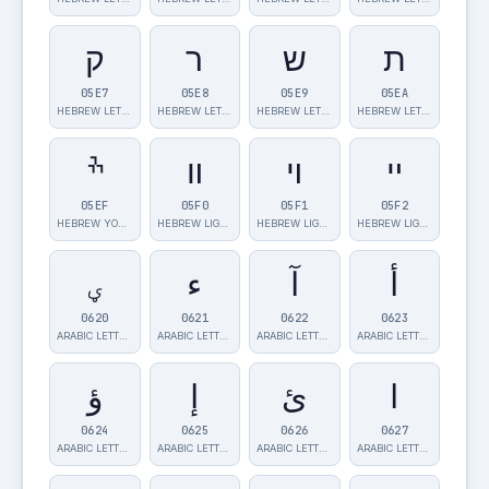
ת
ש
ר
ק
05E7
05E8
05E9
05EA
HEBREW LETTER…
HEBREW LETTER…
HEBREW LETTER…
HEBREW LETTER…
ײ
ױ
װ
ׯ
05EF
05F0
05F1
05F2
HEBREW YOD TR…
HEBREW LIGATU…
HEBREW LIGATU…
HEBREW LIGATU…
أ
آ
ء
ؠ
0620
0621
0622
0623
ARABIC LETTER…
ARABIC LETTER…
ARABIC LETTER…
ARABIC LETTER…
ا
ئ
إ
ؤ
0624
0625
0626
0627
ARABIC LETTER…
ARABIC LETTER…
ARABIC LETTER…
ARABIC LETTER…