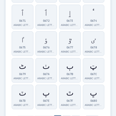
ٴ
ٳ
ٲ
ٱ
0671
0672
0673
0674
ARABIC LETTER…
ARABIC LETTER…
ARABIC LETTER…
ARABIC LETTER…
ٸ
ٷ
ٶ
ٵ
0675
0676
0677
0678
ARABIC LETTER…
ARABIC LETTER…
ARABIC LETTER…
ARABIC LETTER…
ټ
ٻ
ٺ
ٹ
0679
067A
067B
067C
ARABIC LETTER…
ARABIC LETTER…
ARABIC LETTER…
ARABIC LETTER…
ڀ
ٿ
پ
ٽ
067D
067E
067F
0680
ARABIC LETTER…
ARABIC LETTER…
ARABIC LETTER…
ARABIC LETTER…